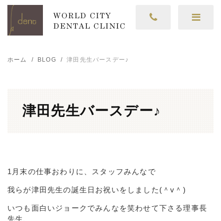
ホーム
BLOG
津田先生バースデー♪
津田先生バースデー♪
1月末の仕事おわりに、スタッフみんなで
我らが津田先生の誕生日お祝いをしました(＾v＾)
いつも面白いジョークでみんなを笑わせて下さる理事長
先生、