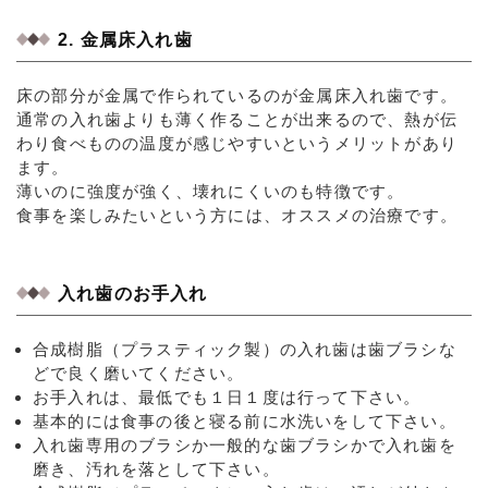
2. 金属床入れ歯
床の部分が金属で作られているのが金属床入れ歯です。
通常の入れ歯よりも薄く作ることが出来るので、熱が伝
わり食べものの温度が感じやすいというメリットがあり
ます。
薄いのに強度が強く、壊れにくいのも特徴です。
食事を楽しみたいという方には、オススメの治療です。
入れ歯のお手入れ
合成樹脂（プラスティック製）の入れ歯は歯ブラシな
どで良く磨いてください。
お手入れは、最低でも１日１度は行って下さい。
基本的には食事の後と寝る前に水洗いをして下さい。
入れ歯専用のブラシか一般的な歯ブラシかで入れ歯を
磨き、汚れを落として下さい。