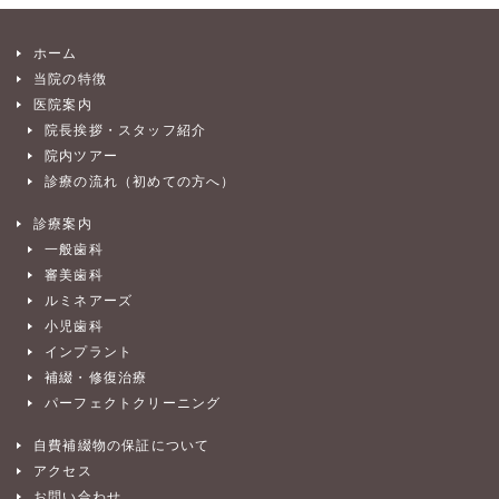
ホーム
当院の特徴
医院案内
院長挨拶・スタッフ紹介
院内ツアー
診療の流れ（初めての方へ）
診療案内
一般歯科
審美歯科
ルミネアーズ
小児歯科
インプラント
補綴・修復治療
パーフェクトクリーニング
自費補綴物の保証について
アクセス
お問い合わせ