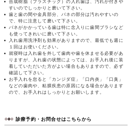
合成樹脂（プラスチック）の入れ歯は、汚れが付きや
すいのでしっかりと磨いて下さい。
歯と歯の間や金具部分、バネの部分は汚れやすいの
で、特に注意して磨いて下さい。
バネがかかっている歯は特に念入りに歯間ブラシなど
も使ってきれいに磨いて下さい。
入れ歯用洗浄剤も効果がありますので、最低でも週に
１回はお使いください。
就寝時は入れ歯を外して歯肉や歯を休ませる必要があ
りますが、入れ歯の状態によっては、お手入れ後に装
着していただいた方がよい場合もありますので、必ず
確認して下さい。
お手入れを怠ると「カンジダ症」「口内炎」「口臭」
などの歯肉や、粘膜疾患の原因になる場合があります
ので、お手入れはしっかりとお願いします。
診療予約・お問合せはこちらから