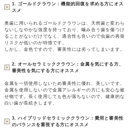
1. ゴールドクラウン：機能的回復を求める方にオス
スメ
奥歯に用いられるゴールドクラウンは、天然歯と変わら
ないしなやかな強度を持っており、噛み合う歯を傷つけ
ることがないだけでなく、適合性も良いので虫歯の再発
リスクが低いのが特徴です。
しかし、金色ですので、審美性には劣ってしまいます。
2. オールセラミッククラウン：金属を気にする方、
審美性を気にする方にオススメ
金属を一切使用しないため審美性に優れ、美しいです。
金属を使用しないので金属アレルギーの方にも安心な被
せ物です。長く使用しても色が落ちないので、健康的な
白い歯が長続きします。
3. ハイブリッドセラミッククラウン：費用と審美性
のバランスを重視する方にオススメ