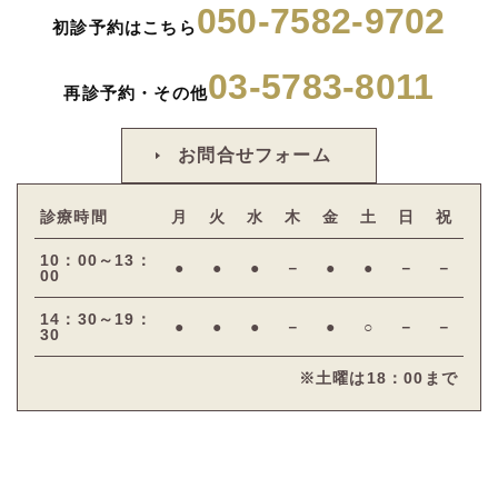
050-7582-9702
初診予約はこちら
03-5783-8011
再診予約・その他
お問合せフォーム
診療時間
月
火
水
木
金
土
日
祝
10：00～13：
●
●
●
－
●
●
－
－
00
14：30～19：
●
●
●
－
●
○
－
－
30
※土曜は18：00まで