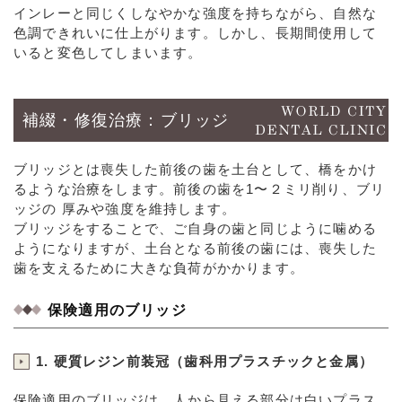
インレーと同じくしなやかな強度を持ちながら、自然な
色調できれいに仕上がります。しかし、長期間使用して
いると変色してしまいます。
補綴・修復治療：ブリッジ
ブリッジとは喪失した前後の歯を土台として、橋をかけ
るような治療をします。前後の歯を1〜２ミリ削り、ブリ
ッジの 厚みや強度を維持します。
ブリッジをすることで、ご自身の歯と同じように噛める
ようになりますが、土台となる前後の歯には、喪失した
歯を支えるために大きな負荷がかかります。
保険適用のブリッジ
1. 硬質レジン前装冠（歯科用プラスチックと金属）
保険適用のブリッジは、人から見える部分は白いプラス