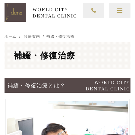
ホーム
診療案内
補綴・修復治療
補綴・修復治療
補綴・修復治療とは？