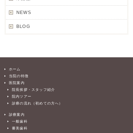
NEWS
BLOG
ホーム
当院の特徴
医院案内
院長挨拶・スタッフ紹介
院内ツアー
診療の流れ（初めての方へ）
診療案内
一般歯科
審美歯科