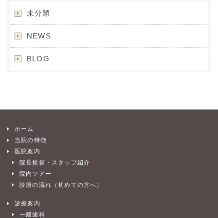
未分類
NEWS
BLOG
ホーム
当院の特徴
医院案内
院長挨拶・スタッフ紹介
院内ツアー
診療の流れ（初めての方へ）
診療案内
一般歯科