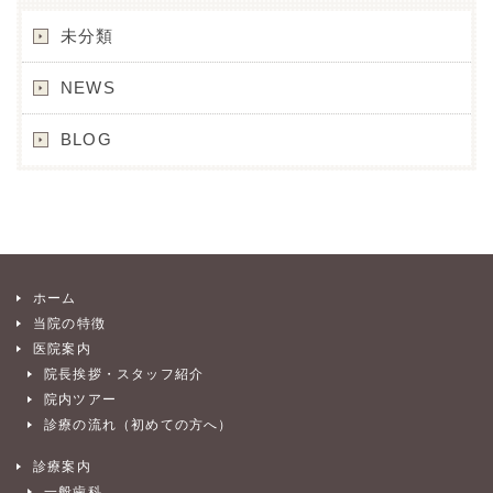
未分類
NEWS
BLOG
ホーム
当院の特徴
医院案内
院長挨拶・スタッフ紹介
院内ツアー
診療の流れ（初めての方へ）
診療案内
一般歯科