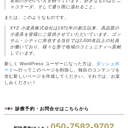
名前のかわいい犬を飼っています。好きなものはピニ
ャコラーダ、そして通り雨に濡れること。
または、このようなものです。
XYZ 小道具株式会社は1971年の創立以来、高品質の
小道具を皆様にご提供させていただいています。ゴッ
サム・シティに所在する当社では2,000名以上の社員
が働いており、様々な形で地域のコミュニティへ貢献
しています。
新しく WordPress ユーザーになった方は、
ダッシュボ
ード
へ行ってこのページを削除し、独自のコンテンツを
含む新しいページを作成してください。それでは、お楽
しみください !
診療予約・お問合せはこちらから
050-7582-9702