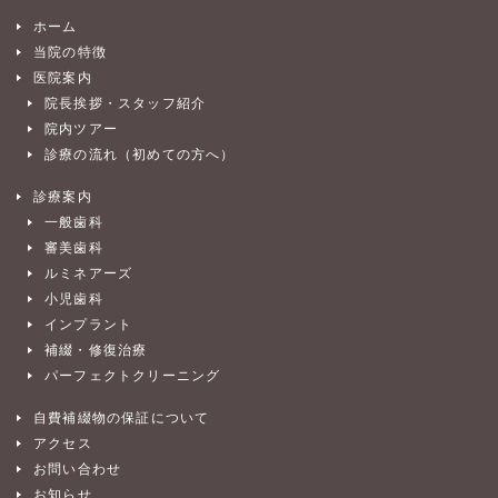
ホーム
当院の特徴
医院案内
院長挨拶・スタッフ紹介
院内ツアー
診療の流れ（初めての方へ）
診療案内
一般歯科
審美歯科
ルミネアーズ
小児歯科
インプラント
補綴・修復治療
パーフェクトクリーニング
自費補綴物の保証について
アクセス
お問い合わせ
お知らせ